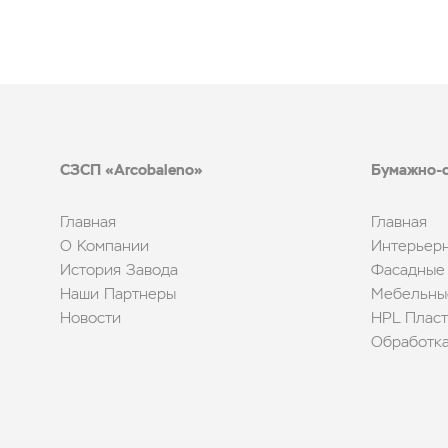
СЗСП «Arcobaleno»
Бумажно-с
Главная
Главная
О Компании
Интерьер
История Завода
Фасадные
Наши Партнеры
Мебельны
Новости
HPL Пласт
Обработк