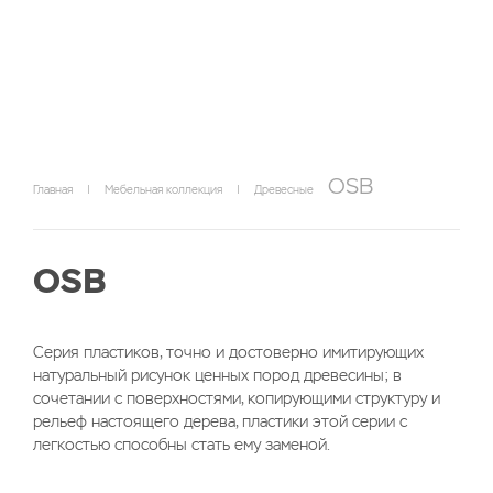
OSB
Главная
|
Мебельная коллекция
|
Древесные
OSB
Серия пластиков, точно и достоверно имитирующих
натуральный рисунок ценных пород древесины; в
сочетании с поверхностями, копирующими структуру и
рельеф настоящего дерева, пластики этой серии с
легкостью способны стать ему заменой.