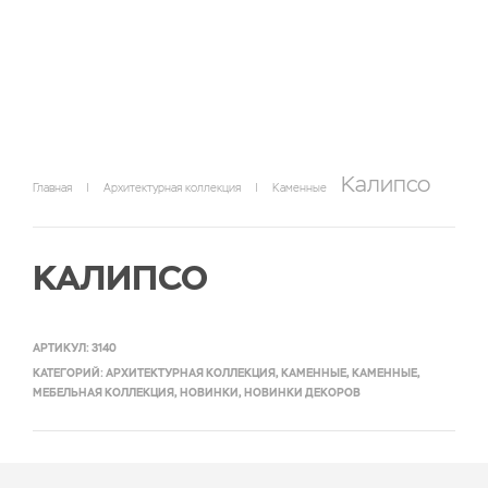
Калипсо
Главная
|
Архитектурная коллекция
|
Каменные
КАЛИПСО
АРТИКУЛ:
3140
КАТЕГОРИЙ:
АРХИТЕКТУРНАЯ КОЛЛЕКЦИЯ
,
КАМЕННЫЕ
,
КАМЕННЫЕ
,
МЕБЕЛЬНАЯ КОЛЛЕКЦИЯ
,
НОВИНКИ
,
НОВИНКИ ДЕКОРОВ